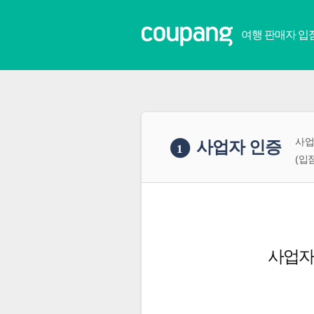
여행 판매자 입
사업
사업자 인증
1
(입
사업자