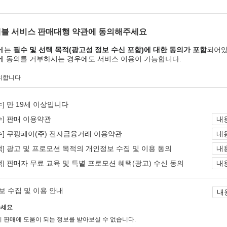
래블 서비스 판매대행 약관에 동의해주세요
에는
필수 및 선택 목적(광고성 정보 수신 포함)에 대한 동의가 포함
되어있
에 동의를 거부하시는 경우에도 서비스 이용이 가능합니다.
의합니다
수] 만 19세 이상입니다
수] 판매 이용약관
내
수] 쿠팡페이(주) 전자금융거래 이용약관
내
택] 광고 및 프로모션 목적의 개인정보 수집 및 이용 동의
내
택] 판매자 무료 교육 및 특별 프로모션 혜택(광고) 수신 동의
내
보 수집 및 이용 안내
내
세요
 판매에 도움이 되는 정보를 받아보실 수 없습니다.