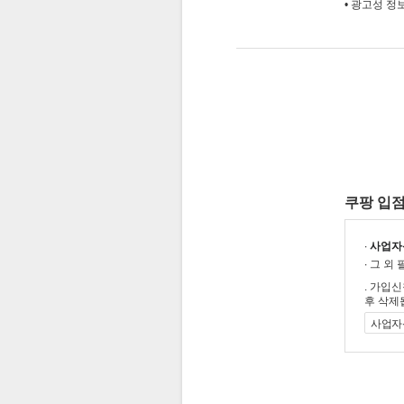
•
광고성 정보
쿠팡 입점
∙
사업자
∙ 그 
. 가입
후 삭제
사업자